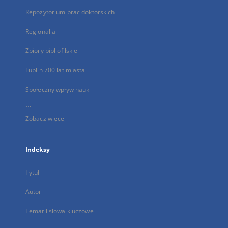
Repozytorium prac doktorskich
Regionalia
Zbiory bibliofilskie
Lublin 700 lat miasta
Społeczny wpływ nauki
...
Zobacz więcej
Indeksy
Tytuł
Autor
Temat i słowa kluczowe