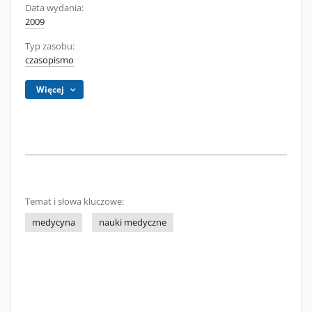
Data wydania:
2009
Typ zasobu:
czasopismo
Więcej
Temat i słowa kluczowe:
medycyna
nauki medyczne