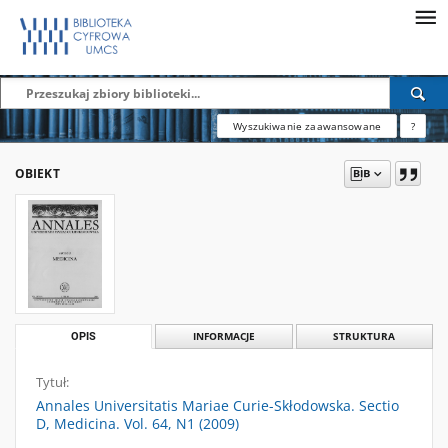
Wyszukiwanie zaawansowane
?
OBIEKT
OPIS
INFORMACJE
STRUKTURA
Tytuł:
Annales Universitatis Mariae Curie-Skłodowska. Sectio
D, Medicina. Vol. 64, N1 (2009)