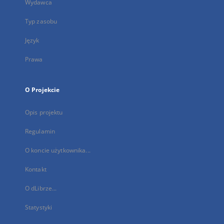
Wydawca
Typ zasobu
Język
Prawa
O Projekcie
Opis projektu
Regulamin
O koncie użytkownika...
Kontakt
O dLibrze...
Statystyki