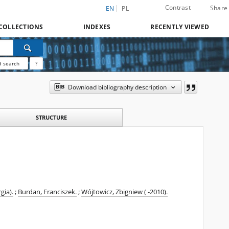
Contrast
Share
EN
PL
COLLECTIONS
INDEXES
RECENTLY VIEWED
 search
?
Download bibliography description
STRUCTURE
gia).
;
Burdan, Franciszek.
;
Wójtowicz, Zbigniew ( -2010).