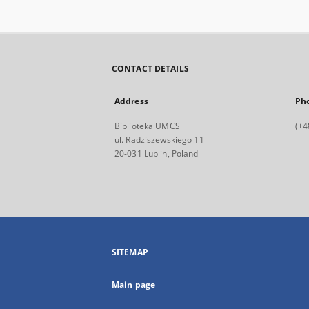
CONTACT DETAILS
Address
Ph
Biblioteka UMCS
(+4
ul. Radziszewskiego 11
20-031 Lublin, Poland
SITEMAP
Main page