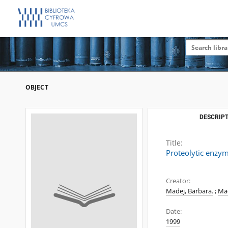
OBJECT
DESCRIPT
Title:
Proteolytic enzym
Creator:
Madej, Barbara.
;
Mac
Date:
1999