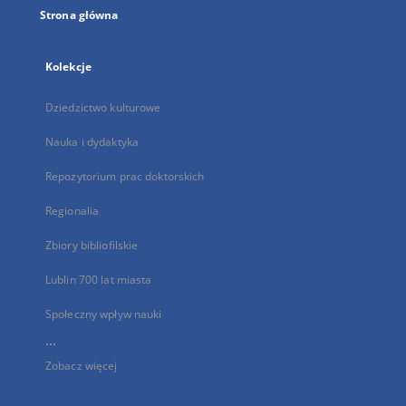
Strona główna
Kolekcje
Dziedzictwo kulturowe
Nauka i dydaktyka
Repozytorium prac doktorskich
Regionalia
Zbiory bibliofilskie
Lublin 700 lat miasta
Społeczny wpływ nauki
...
Zobacz więcej