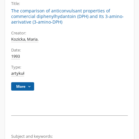
Title:
The comparison of anticonvulsant properties of
commercial diphenylhydantoin (DPH) and Its 3-amino-
aerivative (3-amino-DPH)
Creator:
Kozicka, Maria.
Date:
1993
Type:
artykuł
More
Subject and keywords: