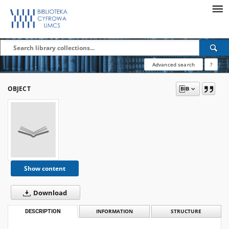
Advanced search
?
OBJECT
Show content
Download
DESCRIPTION
INFORMATION
STRUCTURE