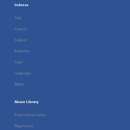
Indexes
Title
Creator
Subject
Publisher
Type
Language
Rights
About Library
Project Description
Regulations