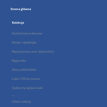
Strona główna
Kolekcje
Dziedzictwo kulturowe
Nauka i dydaktyka
Repozytorium prac doktorskich
Regionalia
Zbiory bibliofilskie
Lublin 700 lat miasta
Społeczny wpływ nauki
...
Zobacz więcej