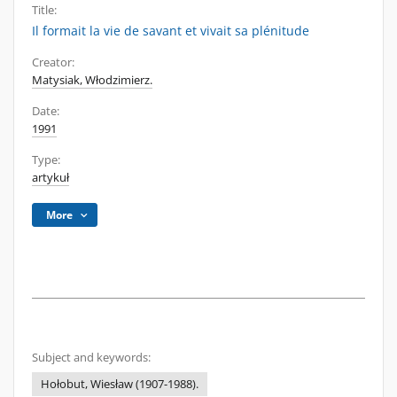
Title:
Il formait la vie de savant et vivait sa plénitude
Creator:
Matysiak, Włodzimierz.
Date:
1991
Type:
artykuł
More
Subject and keywords:
Hołobut, Wiesław (1907-1988).