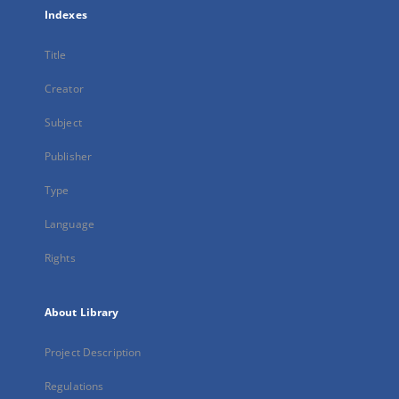
Indexes
Title
Creator
Subject
Publisher
Type
Language
Rights
About Library
Project Description
Regulations