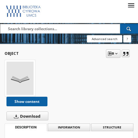
Advanced search
?
OBJECT
Show content
Download
DESCRIPTION
INFORMATION
STRUCTURE