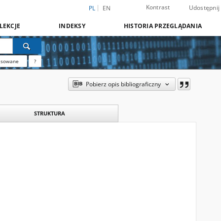
Kontrast
Udostępnij
PL
EN
LEKCJE
INDEKSY
HISTORIA PRZEGLĄDANIA
nsowane
?
Pobierz opis bibliograficzny
STRUKTURA