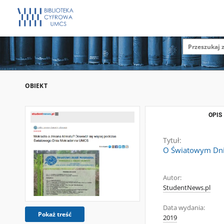
OBIEKT
OPIS
Tytuł:
O Światowym Dni
Autor:
StudentNews.pl
Data wydania:
Pokaż treść
2019