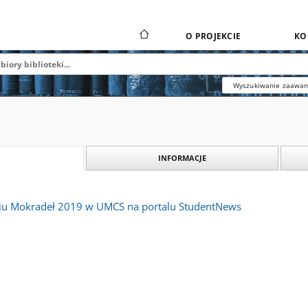
O PROJEKCIE
KO
Wyszukiwanie zaawa
INFORMACJE
u Mokradeł 2019 w UMCS na portalu StudentNews