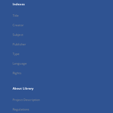
Indexes
Title
Creator
Subject
Publisher
Type
Language
Rights
About Library
Project Description
Regulations