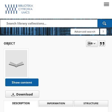
Advanced search
?
OBJECT
Show content
Download
DESCRIPTION
INFORMATION
STRUCTURE