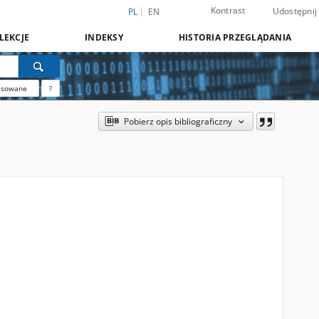
Kontrast
Udostępnij
PL
EN
LEKCJE
INDEKSY
HISTORIA PRZEGLĄDANIA
nsowane
?
Pobierz opis bibliograficzny