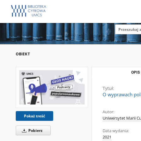
OBIEKT
OPIS
Tytuł:
O wyprawach pola
Autor:
Pokaż treść
Uniwersytet Marii Cu
Pobierz
Data wydania:
2021