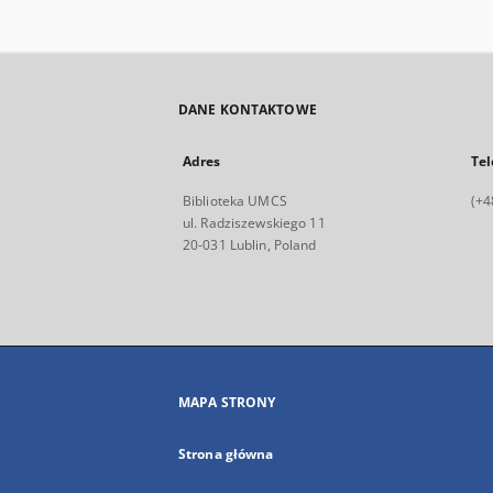
DANE KONTAKTOWE
Adres
Tel
Biblioteka UMCS
(+4
ul. Radziszewskiego 11
20-031 Lublin, Poland
MAPA STRONY
Strona główna