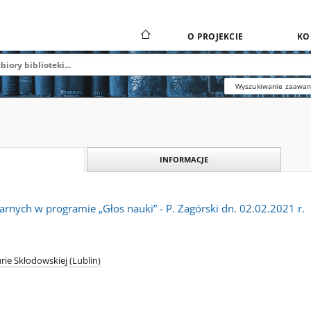
O PROJEKCIE
KO
Wyszukiwanie zaawa
INFORMACJE
rnych w programie „Głos nauki” - P. Zagórski dn. 02.02.2021 r.
rie Skłodowskiej (Lublin)