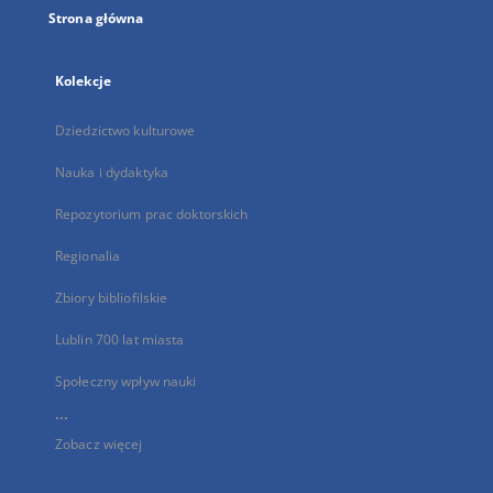
Strona główna
Kolekcje
Dziedzictwo kulturowe
Nauka i dydaktyka
Repozytorium prac doktorskich
Regionalia
Zbiory bibliofilskie
Lublin 700 lat miasta
Społeczny wpływ nauki
...
Zobacz więcej