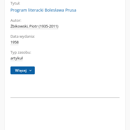
Tytuł:
Program literacki Bolesława Prusa
Autor:
Żbikowski, Piotr (1935-2011)
Data wydania:
1958
Typ zasobu:
artykuł
Więcej