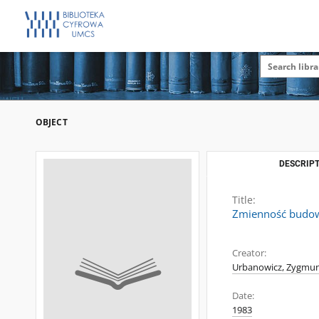
OBJECT
DESCRIPT
Title:
Zmienność budow
Creator:
Urbanowicz, Zygmun
Date:
1983