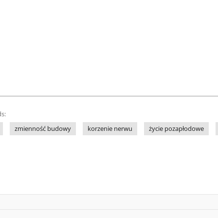
s:
zmienność budowy
korzenie nerwu
życie pozapłodowe