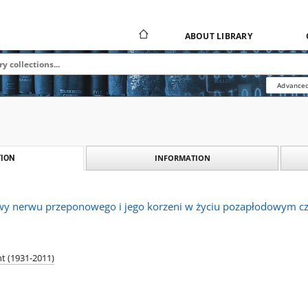
ABOUT LIBRARY
Advanced
INFORMATION
ION
y nerwu przeponowego i jego korzeni w życiu pozapłodowym c
t (1931-2011)