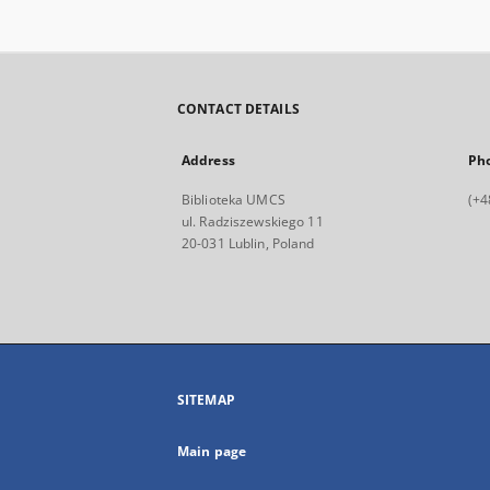
CONTACT DETAILS
Address
Ph
Biblioteka UMCS
(+4
ul. Radziszewskiego 11
20-031 Lublin, Poland
SITEMAP
Main page