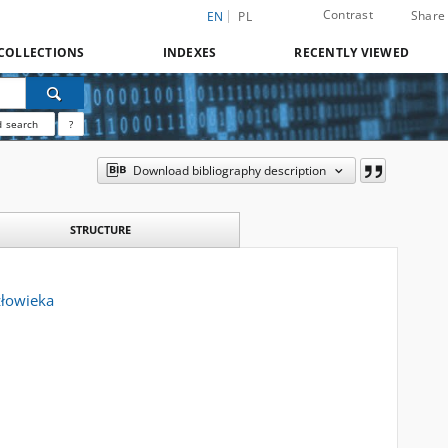
Contrast
Share
EN
PL
COLLECTIONS
INDEXES
RECENTLY VIEWED
 search
?
Download bibliography description
STRUCTURE
złowieka