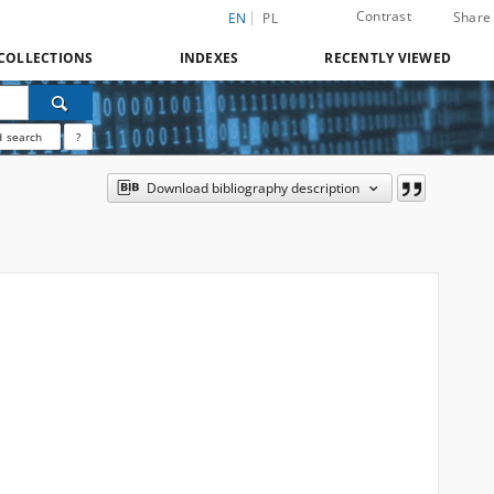
Contrast
Share
EN
PL
COLLECTIONS
INDEXES
RECENTLY VIEWED
 search
?
Download bibliography description