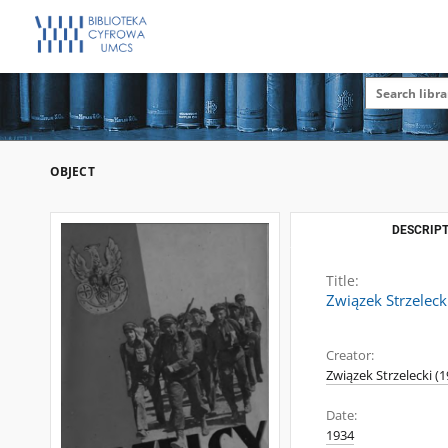
OBJECT
DESCRIPT
Title:
Związek Strzelecki
Creator:
Związek Strzelecki 
Date:
1934