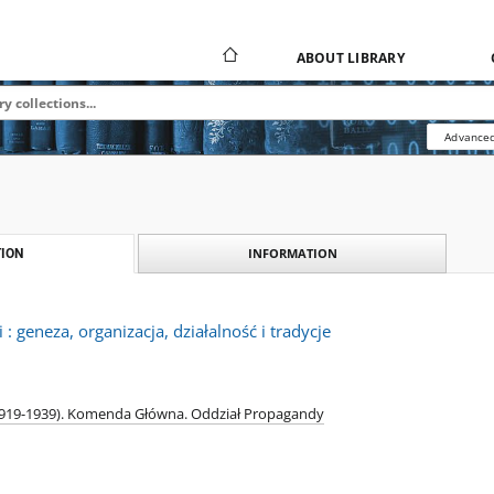
ABOUT LIBRARY
Advanced
INFORMATION
ION
 : geneza, organizacja, działalność i tradycje
(1919-1939). Komenda Główna. Oddział Propagandy