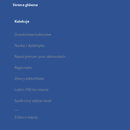
Strona główna
Kolekcje
Dziedzictwo kulturowe
Nauka i dydaktyka
Repozytorium prac doktorskich
Regionalia
Zbiory bibliofilskie
Lublin 700 lat miasta
Społeczny wpływ nauki
...
Zobacz więcej