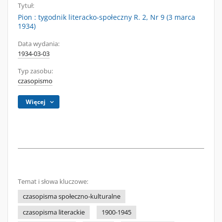
Tytuł:
Pion : tygodnik literacko-społeczny R. 2, Nr 9 (3 marca
1934)
Data wydania:
1934-03-03
Typ zasobu:
czasopismo
Więcej
Temat i słowa kluczowe:
czasopisma społeczno-kulturalne
czasopisma literackie
1900-1945