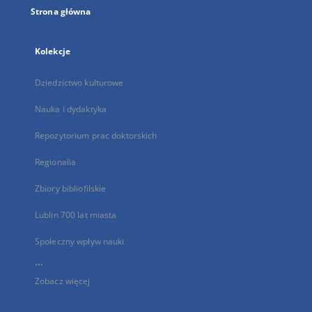
Strona główna
Kolekcje
Dziedzictwo kulturowe
Nauka i dydaktyka
Repozytorium prac doktorskich
Regionalia
Zbiory bibliofilskie
Lublin 700 lat miasta
Społeczny wpływ nauki
...
Zobacz więcej