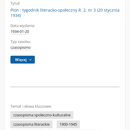
Tytuł:
Pion : tygodnik literacko-społeczny R. 2, nr 3 (20 stycznia
1934)
Data wydania:
1934-01-20
Typ zasobu:
czasopismo
Więcej
Temat i słowa kluczowe:
czasopisma społeczno-kulturalne
czasopisma literackie
1900-1945