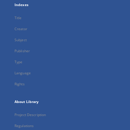
Indexes
Title
Creator
Subject
Publisher
Type
Language
Rights
About Library
Project Description
Regulations