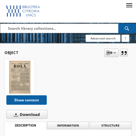
Advanced search
?
OBJECT
Show content
Download
DESCRIPTION
INFORMATION
STRUCTURE