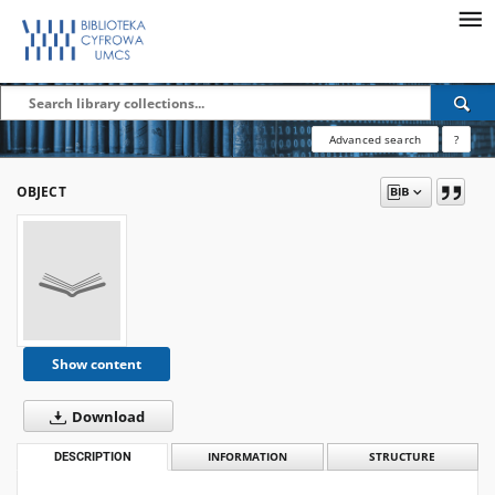
Advanced search
?
OBJECT
Show content
Download
DESCRIPTION
INFORMATION
STRUCTURE