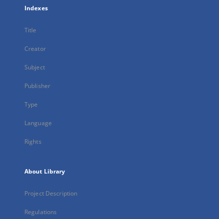
Indexes
Title
Creator
Subject
Publisher
Type
Language
Rights
About Library
Project Description
Regulations