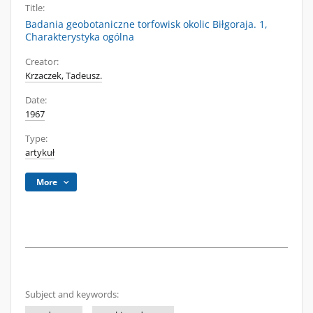
Title:
Badania geobotaniczne torfowisk okolic Biłgoraja. 1,
Charakterystyka ogólna
Creator:
Krzaczek, Tadeusz.
Date:
1967
Type:
artykuł
More
Subject and keywords: