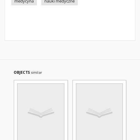
medycyna
nauki medyczne
OBJECTS
similar