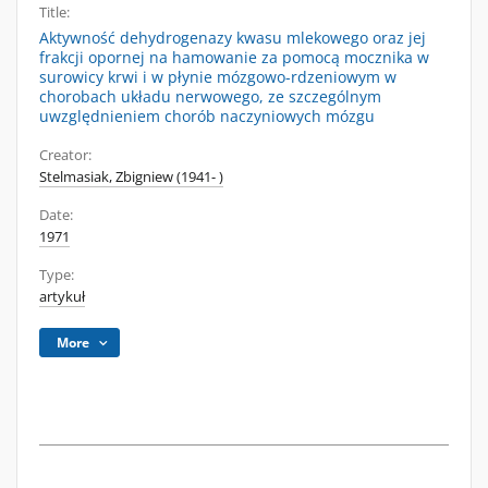
Title:
Aktywność dehydrogenazy kwasu mlekowego oraz jej
frakcji opornej na hamowanie za pomocą mocznika w
surowicy krwi i w płynie mózgowo-rdzeniowym w
chorobach układu nerwowego, ze szczególnym
uwzględnieniem chorób naczyniowych mózgu
Creator:
Stelmasiak, Zbigniew (1941- )
Date:
1971
Type:
artykuł
More