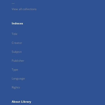
...
View all collections
Indexes
Title
Creator
Subject
Publisher
Type
Language
Rights
About Library