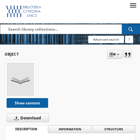
Advanced search
?
OBJECT
Show content
Download
DESCRIPTION
INFORMATION
STRUCTURE