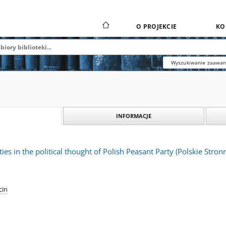
O PROJEKCIE
KO
Wyszukiwanie zaawa
INFORMACJE
ties in the political thought of Polish Peasant Party (Polskie Str
cin