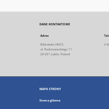
DANE KONTAKTOWE
Adres
Tel
Biblioteka UMCS
(+4
ul. Radziszewskiego 11
20-031 Lublin, Poland
MAPA STRONY
Strona główna