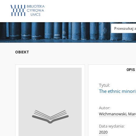
OBIEKT
OPIS
Tytuł:
The ethnic minori
Autor:
Wichmanowski, Mar
Data wydania:
2020