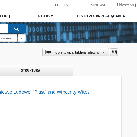
Kontrast
Udostępnij
PL
EN
LEKCJE
INDEKSY
HISTORIA PRZEGLĄDANIA
nsowane
?
Pobierz opis bibliograficzny
STRUKTURA
onnictwo Ludowe) "Piast" and Wincenty Witos