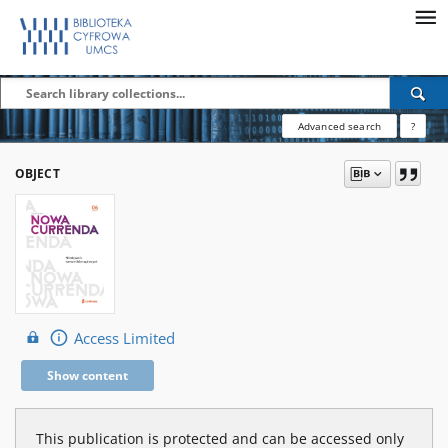
Advanced search
?
OBJECT
Access Limited
Show content
This publication is protected and can be accessed only