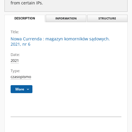
from certain IPs.
DESCRIPTION
INFORMATION
STRUCTURE
Title:
Nowa Currenda : magazyn komorników sądowych.
2021, nr 6
Date:
2021
Type:
czasopismo
More