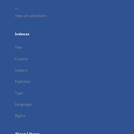
...
View all collections
Indexes
Title
Creator
Subject
Publisher
Type
Language
Rights
About Library