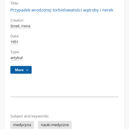
Title:
Przypadek wrodzonej torbielowatości wątroby i nerek
Creator:
Streit, Irena.
Date:
1951
Type:
artykuł
More
Subject and keywords:
medycyna
nauki medyczne