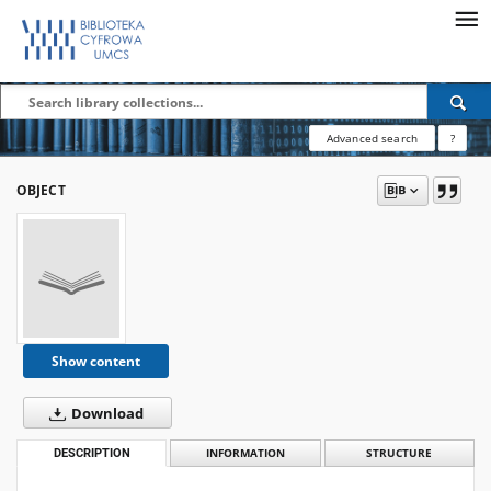
Advanced search
?
OBJECT
Show content
Download
DESCRIPTION
INFORMATION
STRUCTURE