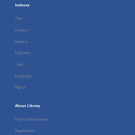
Indexes
Title
Creator
Subject
Publisher
Type
Language
Rights
About Library
Project Description
Regulations