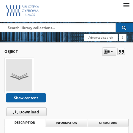
Advanced search
?
OBJECT
Show content
Download
DESCRIPTION
INFORMATION
STRUCTURE