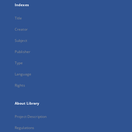
Indexes
Title
Creator
Subject
Publisher
Type
Language
Rights
About Library
Project Description
Regulations