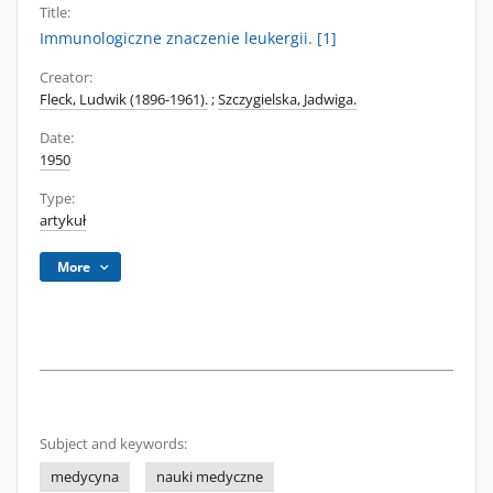
Title:
Immunologiczne znaczenie leukergii. [1]
Creator:
Fleck, Ludwik (1896-1961).
;
Szczygielska, Jadwiga.
Date:
1950
Type:
artykuł
More
Subject and keywords:
medycyna
nauki medyczne