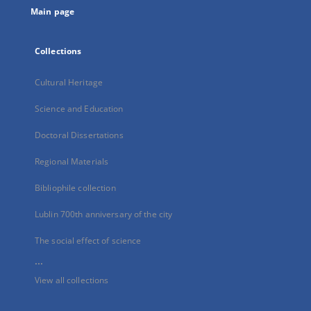
Main page
Collections
Cultural Heritage
Science and Education
Doctoral Dissertations
Regional Materials
Bibliophile collection
Lublin 700th anniversary of the city
The social effect of science
...
View all collections