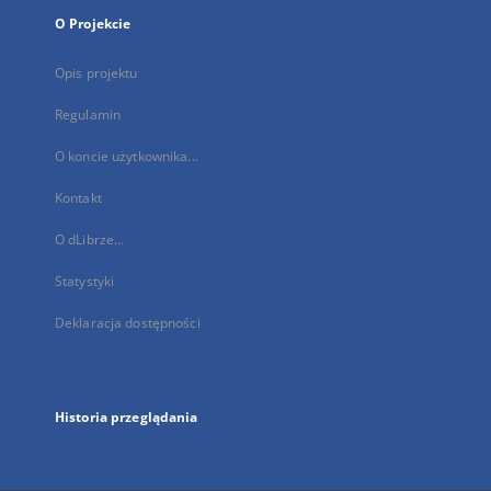
O Projekcie
Opis projektu
Regulamin
O koncie użytkownika...
Kontakt
O dLibrze...
Statystyki
Deklaracja dostępności
Historia przeglądania