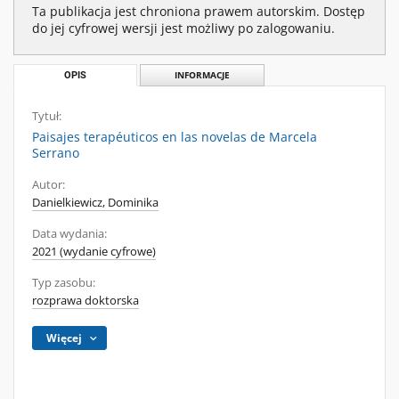
Ta publikacja jest chroniona prawem autorskim. Dostęp
do jej cyfrowej wersji jest możliwy po zalogowaniu.
OPIS
INFORMACJE
Tytuł:
Paisajes terapéuticos en las novelas de Marcela
Serrano
Autor:
Danielkiewicz, Dominika
Data wydania:
2021 (wydanie cyfrowe)
Typ zasobu:
rozprawa doktorska
Więcej