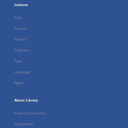
Indexes
Title
Creator
Subject
Publisher
Type
Language
Rights
About Library
Project Description
Regulations