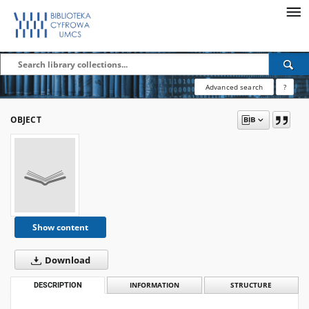
Advanced search
?
OBJECT
Show content
Download
DESCRIPTION
INFORMATION
STRUCTURE