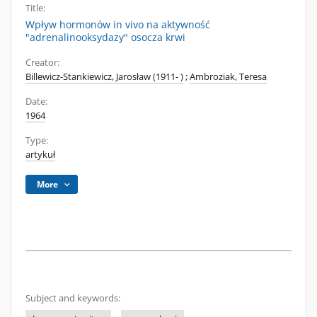
Title:
Wpływ hormonów in vivo na aktywność
"adrenalinooksydazy" osocza krwi
Creator:
Billewicz-Stankiewicz, Jarosław (1911- )
;
Ambroziak, Teresa
Date:
1964
Type:
artykuł
More
Subject and keywords: