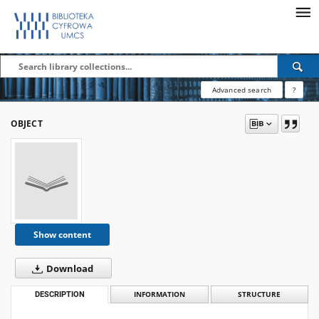
Advanced search
?
OBJECT
Show content
Download
DESCRIPTION
INFORMATION
STRUCTURE