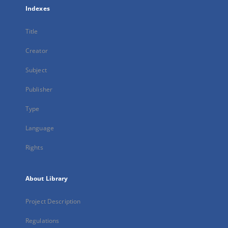
Indexes
Title
Creator
Subject
Publisher
Type
Language
Rights
About Library
Project Description
Regulations