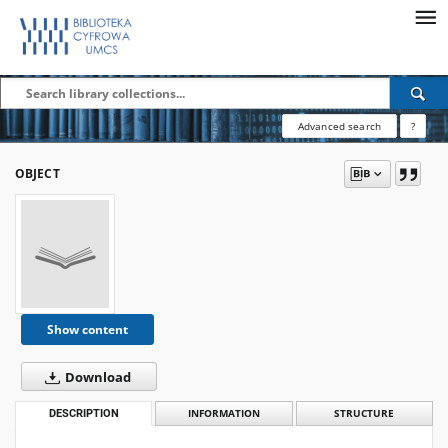
Advanced search
?
OBJECT
Show content
Download
DESCRIPTION
INFORMATION
STRUCTURE