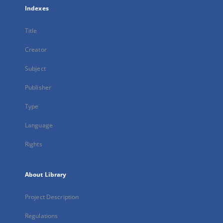
Indexes
Title
Creator
Subject
Publisher
Type
Language
Rights
About Library
Project Description
Regulations