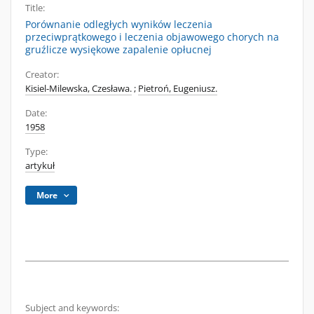
Title:
Porównanie odległych wyników leczenia
przeciwprątkowego i leczenia objawowego chorych na
gruźlicze wysiękowe zapalenie opłucnej
Creator:
Kisiel-Milewska, Czesława.
;
Pietroń, Eugeniusz.
Date:
1958
Type:
artykuł
More
Subject and keywords: