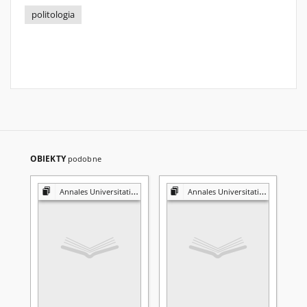
politologia
OBIEKTY
podobne
Annales Universitatis Mariae Curie-Skłodowska. Sectio K, Politologia
Annales Universitatis Mariae Curie-Skłodowska. Sectio K, Politologia