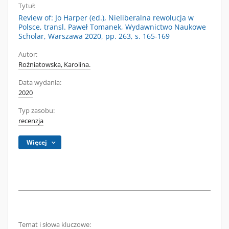
Tytuł:
Review of: Jo Harper (ed.), Nieliberalna rewolucja w
Polsce, transl. Paweł Tomanek, Wydawnictwo Naukowe
Scholar, Warszawa 2020, pp. 263, s. 165-169
Autor:
Rożniatowska, Karolina.
Data wydania:
2020
Typ zasobu:
recenzja
Więcej
Temat i słowa kluczowe: