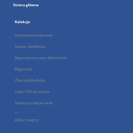
Strona główna
Kolekcje
Dziedzictwo kulturowe
Nauka i dydaktyka
Repozytorium prac doktorskich
Regionalia
Zbiory bibliofilskie
Lublin 700 lat miasta
Społeczny wpływ nauki
...
Zobacz więcej