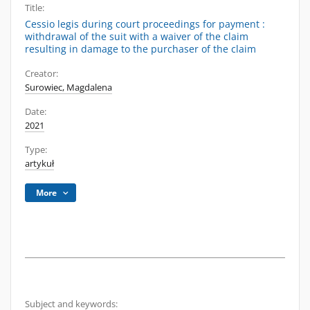
Title:
Cessio legis during court proceedings for payment :
withdrawal of the suit with a waiver of the claim
resulting in damage to the purchaser of the claim
Creator:
Surowiec, Magdalena
Date:
2021
Type:
artykuł
More
Subject and keywords: