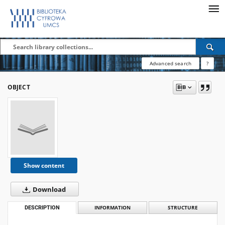
Advanced search
?
OBJECT
Show content
Download
DESCRIPTION
INFORMATION
STRUCTURE