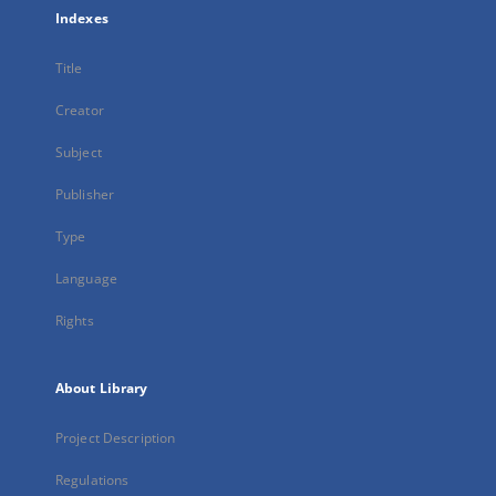
Indexes
Title
Creator
Subject
Publisher
Type
Language
Rights
About Library
Project Description
Regulations