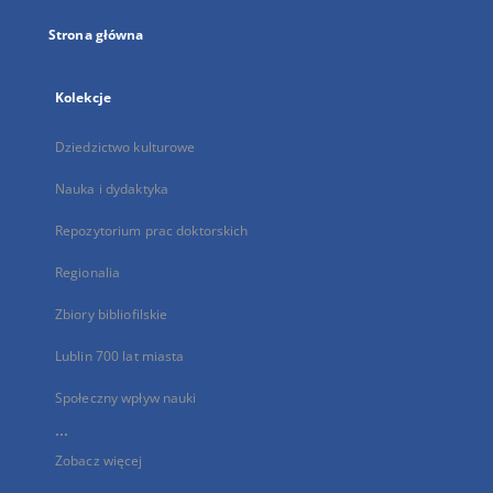
Strona główna
Kolekcje
Dziedzictwo kulturowe
Nauka i dydaktyka
Repozytorium prac doktorskich
Regionalia
Zbiory bibliofilskie
Lublin 700 lat miasta
Społeczny wpływ nauki
...
Zobacz więcej