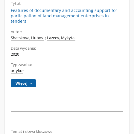
Tytuł:
Features of documentary and accounting support for
participation of land management enterprises in
tenders
Autor:
Shatskova, Liubov.
;
Lazeev, Mykyta.
Data wydania:
2020
Typ zasobu:
artykuł
Więcej
Temat i słowa kluczowe: