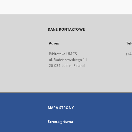
DANE KONTAKTOWE
Adres
Tel
Biblioteka UMCS
(+4
ul. Radziszewskiego 11
20-031 Lublin, Poland
MAPA STRONY
Strona główna