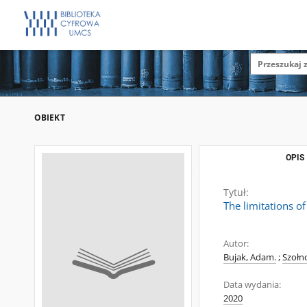
OBIEKT
OPIS
Tytuł:
The limitations o
Autor:
Bujak, Adam.
;
Szołno
Data wydania:
2020