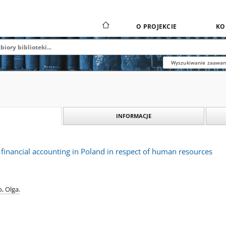
O PROJEKCIE
KO
Wyszukiwanie zaawa
INFORMACJE
f financial accounting in Poland in respect of human resources
, Olga.