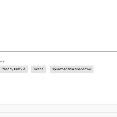
owe:
zasoby ludzkie
ocena
sprawozdania finansowe