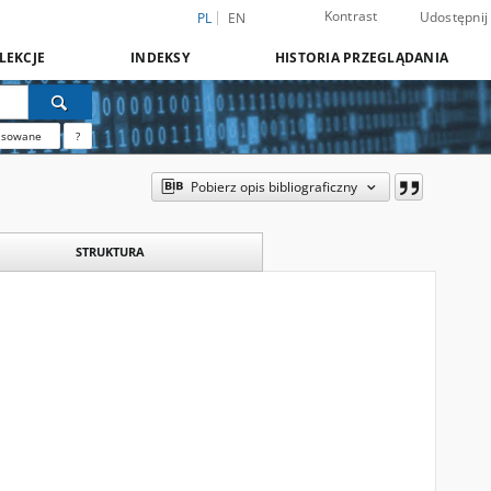
Kontrast
Udostępnij
PL
EN
LEKCJE
INDEKSY
HISTORIA PRZEGLĄDANIA
nsowane
?
Pobierz opis bibliograficzny
STRUKTURA