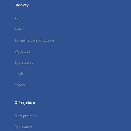
Indeksy
Tytuł
Autor
Temat i słowa kluczowe
Wydawca
Typ zasobu
Język
Prawa
O Projekcie
Opis projektu
Regulamin