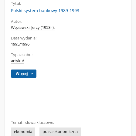
Tytuł:
Polski system bankowy 1989-1993
Autor:
Węcławski, Jerzy (1953- ).
Data wydania:
1995/1996
Typ zasobu:
artykuł
Więcej
Temat i słowa kluczowe:
ekonomia
prasa ekonomiczna