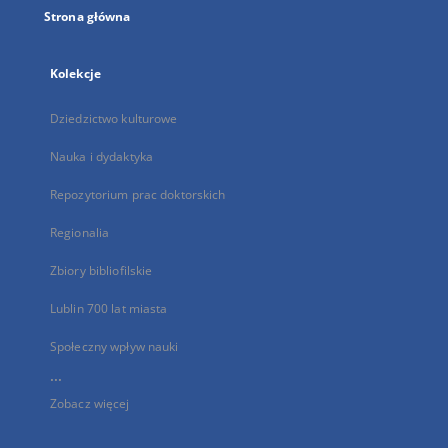
Strona główna
Kolekcje
Dziedzictwo kulturowe
Nauka i dydaktyka
Repozytorium prac doktorskich
Regionalia
Zbiory bibliofilskie
Lublin 700 lat miasta
Społeczny wpływ nauki
...
Zobacz więcej