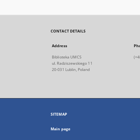
CONTACT DETAILS
Address
Ph
Biblioteka UMCS
(+4
ul. Radziszewskiego 11
20-031 Lublin, Poland
SITEMAP
Main page