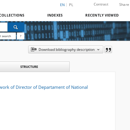
Contrast
Share
EN
PL
COLLECTIONS
INDEXES
RECENTLY VIEWED
 search
?
Download bibliography description
STRUCTURE
 work of Director of Departament of National