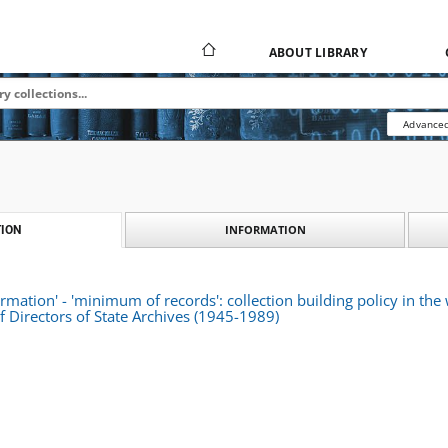
ABOUT LIBRARY
Advanced
INFORMATION
ION
mation' - 'minimum of records': collection building policy in the
f Directors of State Archives (1945-1989)