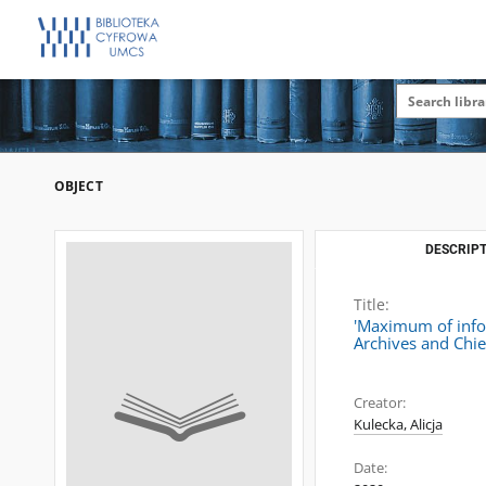
OBJECT
DESCRIPT
Title:
'Maximum of infor
Archives and Chie
Creator:
Kulecka, Alicja
Date: