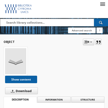
Advanced search
?
OBJECT
Show content
Download
DESCRIPTION
INFORMATION
STRUCTURE