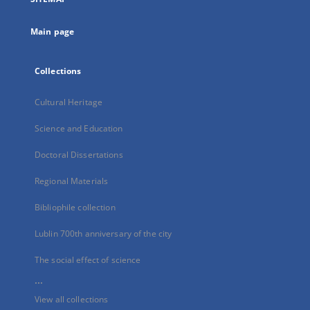
new
tab
Main page
Collections
Cultural Heritage
Science and Education
Doctoral Dissertations
Regional Materials
Bibliophile collection
Lublin 700th anniversary of the city
The social effect of science
...
View all collections