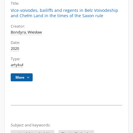
Title:
Vice-voivodes, bailiffs and regents in Bełz Voivodeship
and Chełm Land in the times of the Saxon rule
Creator:
Bondyra, Wiesław
Date:
2020
Type:
artykuł
More
Subject and keywords: