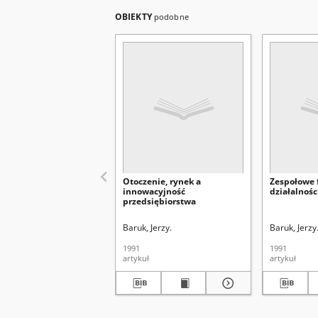
OBIEKTY
podobne
Otoczenie, rynek a
Zespołowe 
innowacyjność
działalnośc
przedsiębiorstwa
Baruk, Jerzy.
Baruk, Jerzy
1991
1991
artykuł
artykuł