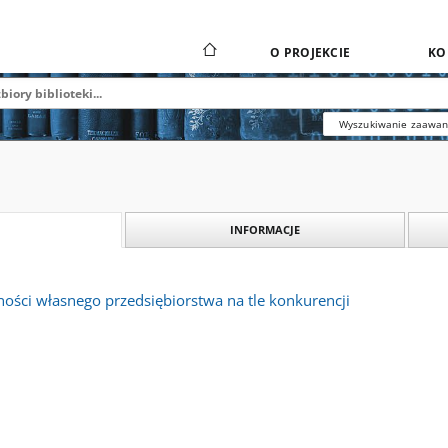
O PROJEKCIE
KO
Wyszukiwanie zaawa
INFORMACJE
ości własnego przedsiębiorstwa na tle konkurencji