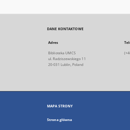
DANE KONTAKTOWE
Adres
Tel
Biblioteka UMCS
(+4
ul. Radziszewskiego 11
20-031 Lublin, Poland
MAPA STRONY
Strona główna