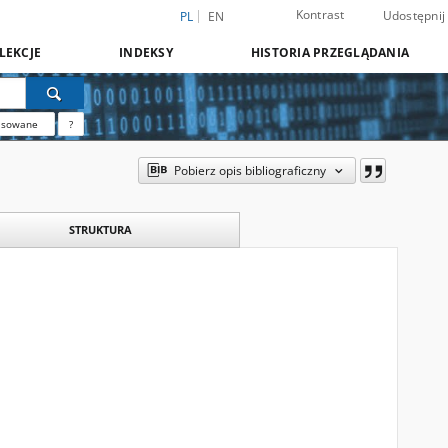
Kontrast
Udostępnij
PL
EN
LEKCJE
INDEKSY
HISTORIA PRZEGLĄDANIA
nsowane
?
Pobierz opis bibliograficzny
STRUKTURA