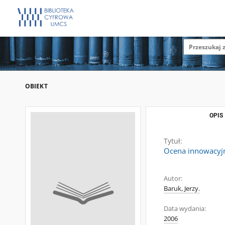
OBIEKT
OPIS
Tytuł:
Ocena innowacyjn
Autor:
Baruk, Jerzy.
Data wydania:
2006