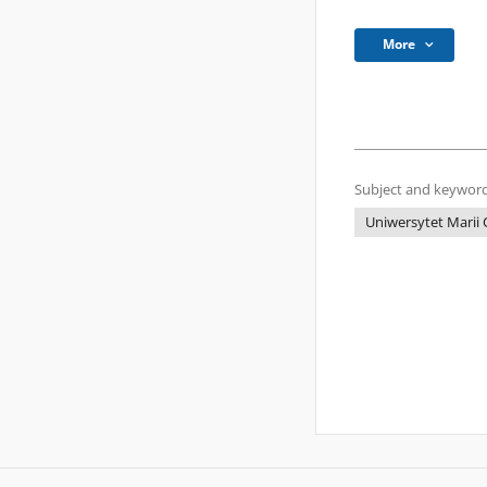
More
Subject and keyword
Uniwersytet Marii 