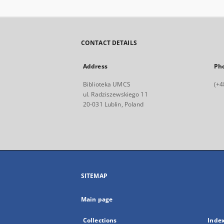
CONTACT DETAILS
Address
Ph
Biblioteka UMCS
(+4
ul. Radziszewskiego 11
20-031 Lublin, Poland
SITEMAP
Main page
Collections
Inde