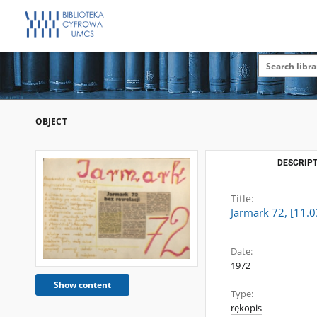
OBJECT
DESCRIPT
Title:
Jarmark 72, [11.0
Date:
1972
Show content
Type:
rękopis