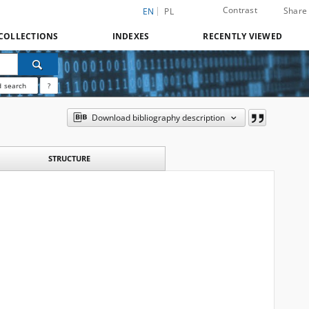
Contrast
Share
EN
PL
COLLECTIONS
INDEXES
RECENTLY VIEWED
 search
?
Download bibliography description
STRUCTURE