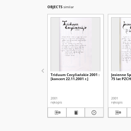
OBJECTS
similar
Triduum Cecyliańskie 2001 :
Jesienne S
[koncert 22.11.2001 r.]
75 lat PZCHi
2001
2001
rękopis
rękopis