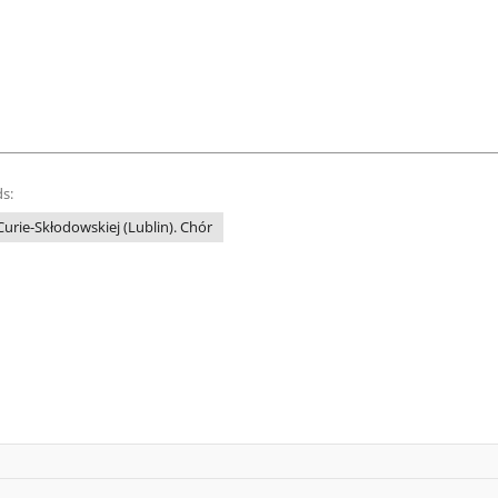
s:
Curie-Skłodowskiej (Lublin). Chór