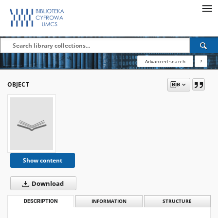
Advanced search
?
OBJECT
Show content
Download
DESCRIPTION
INFORMATION
STRUCTURE