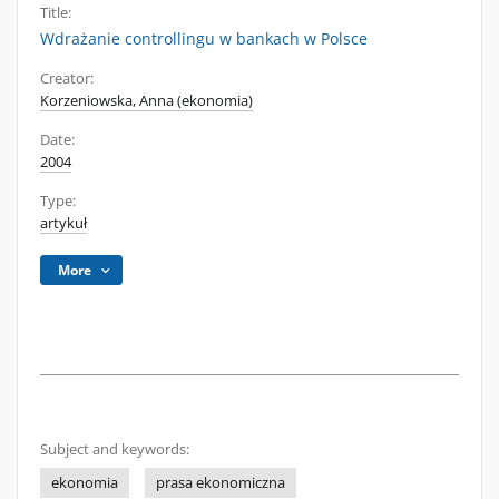
Title:
Wdrażanie controllingu w bankach w Polsce
Creator:
Korzeniowska, Anna (ekonomia)
Date:
2004
Type:
artykuł
More
Subject and keywords:
ekonomia
prasa ekonomiczna