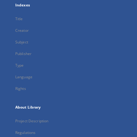
Indexes
Title
Creator
Subject
Publisher
Type
Language
Rights
About Library
Project Description
Regulations