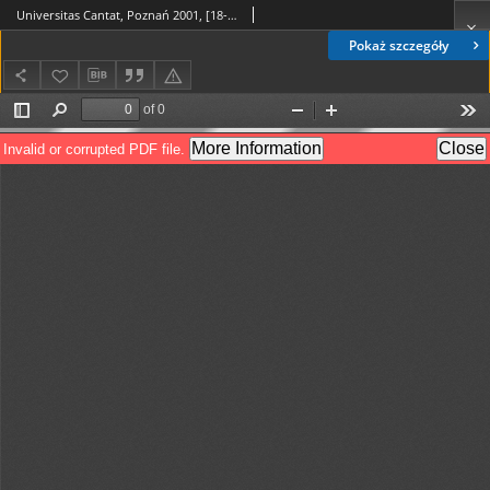
Universitas Cantat, Poznań 2001, [18-24.04.2001 r.]
Pokaż szczegóły