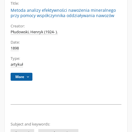
Title:
Metoda analizy efektywności nawożenia mineralnego
przy pomocy współczynnika oddziaływania nawozów
Creator:
Płudowski, Henryk (1924- ).
Date:
1898
Type:
artykuł
More
Subject and keywords: