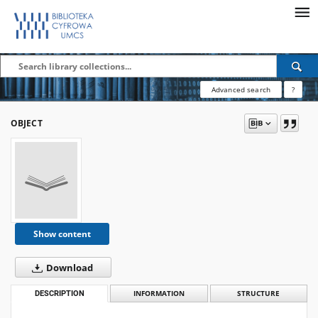
Advanced search
?
OBJECT
Show content
Download
DESCRIPTION
INFORMATION
STRUCTURE