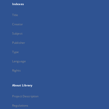
Indexes
Title
Creator
Subject
Publisher
Type
Language
Rights
About Library
Project Description
Regulations