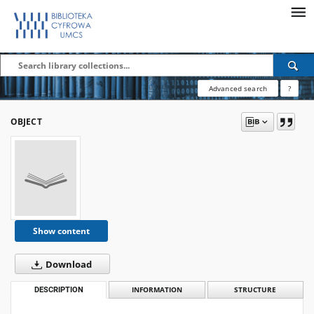
Advanced search
?
OBJECT
Show content
Download
DESCRIPTION
INFORMATION
STRUCTURE