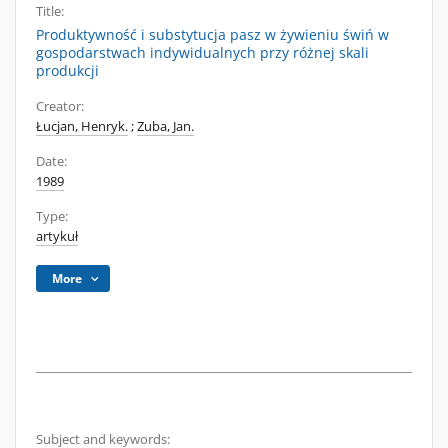
Title:
Produktywność i substytucja pasz w żywieniu świń w
gospodarstwach indywidualnych przy różnej skali
produkcji
Creator:
Łucjan, Henryk.
;
Zuba, Jan.
Date:
1989
Type:
artykuł
More
Subject and keywords: