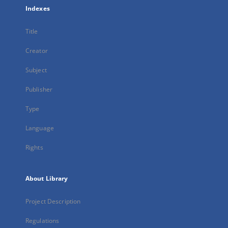
Indexes
Title
Creator
Subject
Publisher
Type
Language
Rights
About Library
Project Description
Regulations