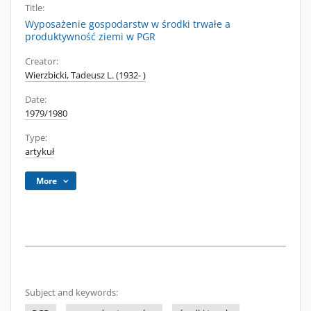
Title:
Wyposażenie gospodarstw w środki trwałe a
produktywność ziemi w PGR
Creator:
Wierzbicki, Tadeusz L. (1932- )
Date:
1979/1980
Type:
artykuł
More
Subject and keywords: