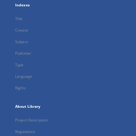
Indexes
Title
Creator
Subject
Publisher
Type
Language
Rights
About Library
Project Description
Regulations