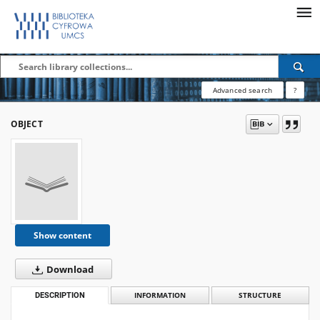
Advanced search
?
OBJECT
Show content
Download
DESCRIPTION
INFORMATION
STRUCTURE