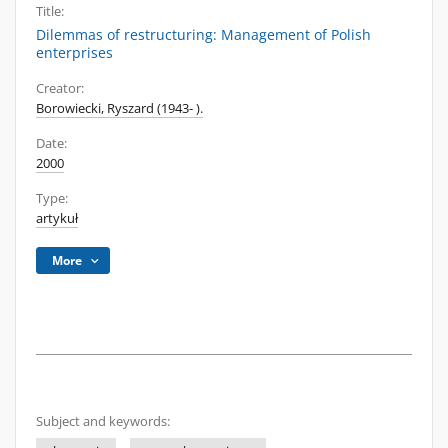
Title:
Dilemmas of restructuring: Management of Polish
enterprises
Creator:
Borowiecki, Ryszard (1943- ).
Date:
2000
Type:
artykuł
More
Subject and keywords: