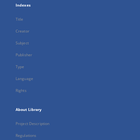
Indexes
Title
Creator
Subject
Publisher
Type
Language
Rights
About Library
Project Description
Regulations