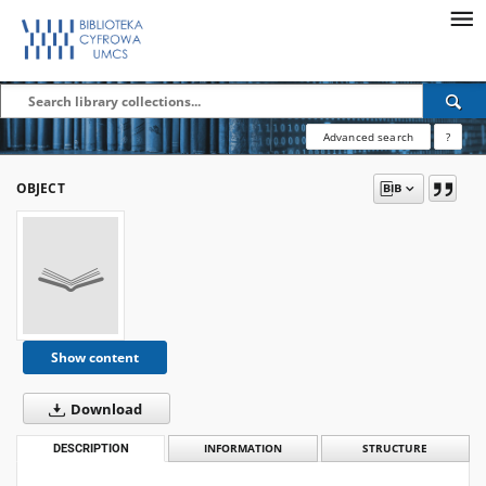
Advanced search
?
OBJECT
Show content
Download
DESCRIPTION
INFORMATION
STRUCTURE