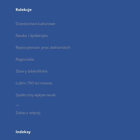
Kolekcje
Dziedzictwo kulturowe
Nauka i dydaktyka
Repozytorium prac doktorskich
Regionalia
Zbiory bibliofilskie
Lublin 700 lat miasta
Społeczny wpływ nauki
...
Zobacz więcej
Indeksy