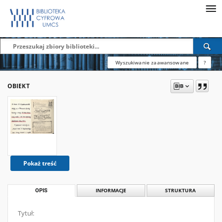
Wyszukiwanie zaawansowane
?
OBIEKT
Pokaż treść
OPIS
INFORMACJE
STRUKTURA
Tytuł: