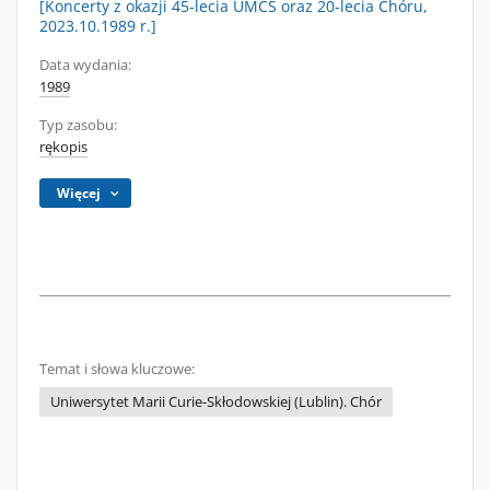
[Koncerty z okazji 45-lecia UMCS oraz 20-lecia Chóru,
2023.10.1989 r.]
Data wydania:
1989
Typ zasobu:
rękopis
Więcej
Temat i słowa kluczowe:
Uniwersytet Marii Curie-Skłodowskiej (Lublin). Chór