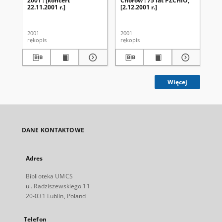
2001 : [koncert
Chórów : 75 lat PZCHiO,
Ch
22.11.2001 r.]
[2.12.2001 r.]
UM
ak
20
2001
2001
200
rękopis
rękopis
ręk
Więcej
DANE KONTAKTOWE
Adres
Biblioteka UMCS
ul. Radziszewskiego 11
20-031 Lublin, Poland
Telefon