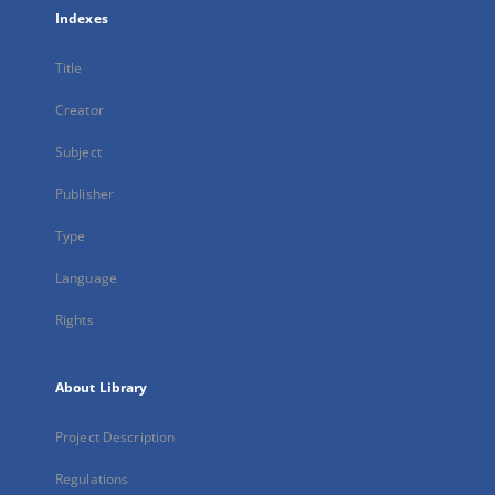
Indexes
Title
Creator
Subject
Publisher
Type
Language
Rights
About Library
Project Description
Regulations