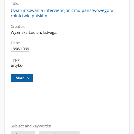
Title:
Uwarunkowania interwencjonizmu państwowego w
rolnictwie polskim
Creator:
Wyzińska-Ludian, Jadwiga.
Date:
1998/1999
Type:
artykuł
More
Subject and keywords: