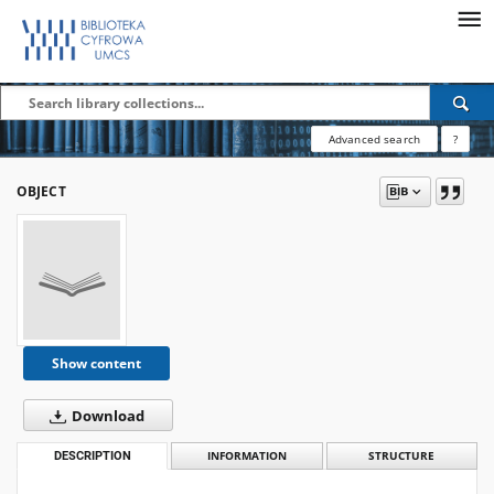
Advanced search
?
OBJECT
Show content
Download
DESCRIPTION
INFORMATION
STRUCTURE