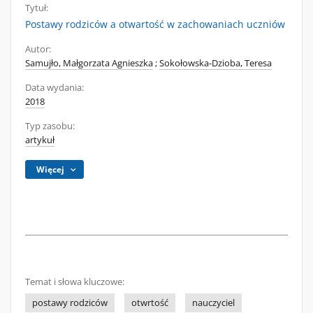
Tytuł:
Postawy rodziców a otwartość w zachowaniach uczniów
Autor:
Samujło, Małgorzata Agnieszka
;
Sokołowska-Dzioba, Teresa
Data wydania:
2018
Typ zasobu:
artykuł
Więcej
Temat i słowa kluczowe:
postawy rodziców
otwrtość
nauczyciel