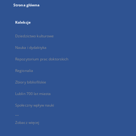
Strona główna
Kolekcje
Dziedzictwo kulturowe
Nauka i dydaktyka
Repozytorium prac doktorskich
Regionalia
Zbiory bibliofilskie
Lublin 700 lat miasta
Społeczny wpływ nauki
...
Zobacz więcej