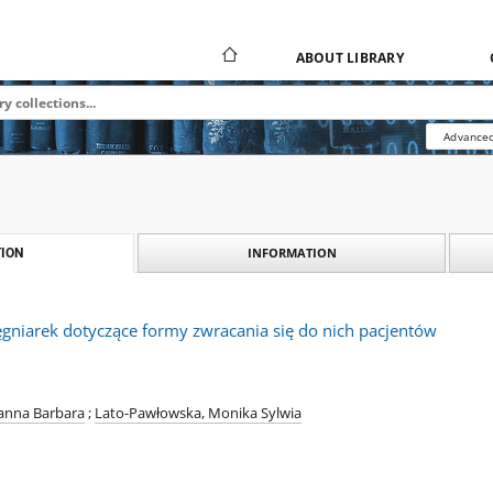
ABOUT LIBRARY
Advanced
INFORMATION
ION
ęgniarek dotyczące formy zwracania się do nich pacjentów
anna Barbara
;
Lato-Pawłowska, Monika Sylwia