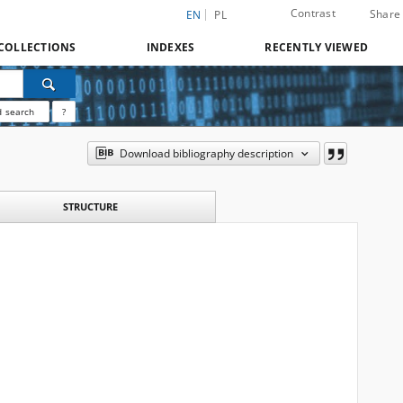
Contrast
Share
EN
PL
COLLECTIONS
INDEXES
RECENTLY VIEWED
 search
?
Download bibliography description
STRUCTURE