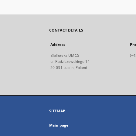
CONTACT DETAILS
Address
Ph
Biblioteka UMCS
(+4
ul. Radziszewskiego 11
20-031 Lublin, Poland
SITEMAP
Main page