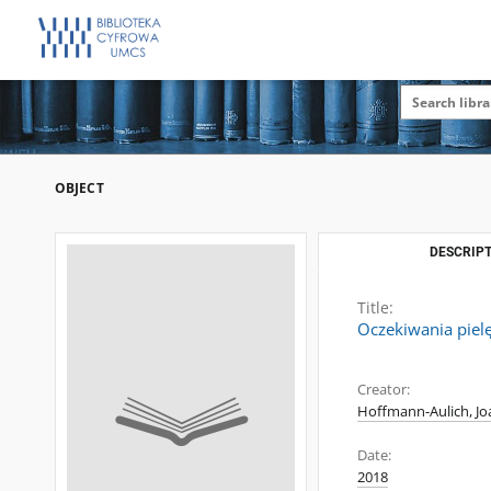
OBJECT
DESCRIPT
Title:
Oczekiwania piel
Creator:
Hoffmann-Aulich, Jo
Date:
2018