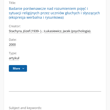
Title:
Badanie porównawcze nad rozumieniem pojęć i
sytuacji religijnych przez uczniów głuchych i słyszących
(ekspresja werbalna i rysunkowa)
Creator:
Stachyra, Józef (1939- ).
;
Łukasiewicz, Jacek (psychologia).
Date:
2000
Type:
artykuł
More
Subject and keywords: