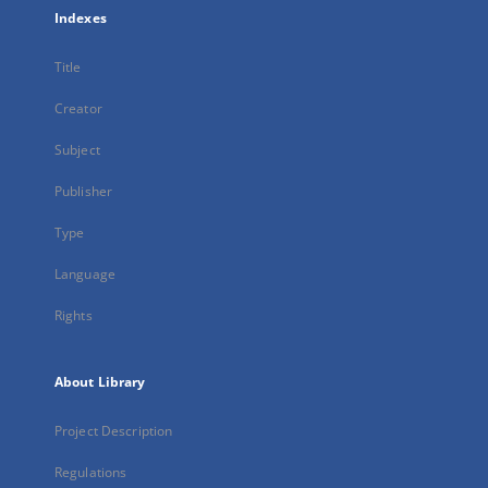
Indexes
Title
Creator
Subject
Publisher
Type
Language
Rights
About Library
Project Description
Regulations