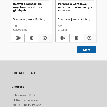
Rozwój zdolności do
Percepcja wzrokowa
Int
uogólniania u dzieci
uczniów z uszkodzonym
le
głuchych
słuchem
te
Ma
Po
Stachyra, Józef (1939- ).
Uniwersytet Marii Curie-Skłodowskiej (Lublin)
Stachyra, Józef (1939- ).
Uniwersytet 
Kos
Go
cz
1991
2001
199
Kw
czasopismo
artykuł
art
Cat
po
More
CONTACT DETAILS
Address
Biblioteka UMCS
ul. Radziszewskiego 11
20-031 Lublin, Poland