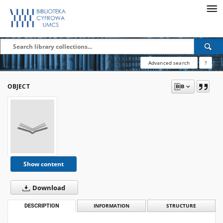
Advanced search
?
OBJECT
Show content
Download
DESCRIPTION
INFORMATION
STRUCTURE