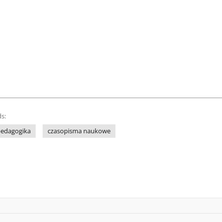
s:
edagogika
czasopisma naukowe