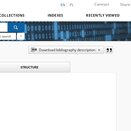
Contrast
Share
EN
PL
COLLECTIONS
INDEXES
RECENTLY VIEWED
 search
?
Download bibliography description
STRUCTURE