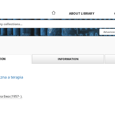
ABOUT LIBRARY
Advanced
INFORMATION
ION
zna a terapia
a Ewa (1957- ).