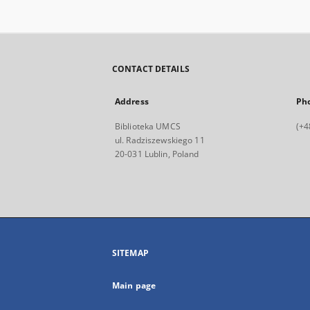
CONTACT DETAILS
Address
Ph
Biblioteka UMCS
(+4
ul. Radziszewskiego 11
20-031 Lublin, Poland
SITEMAP
Main page