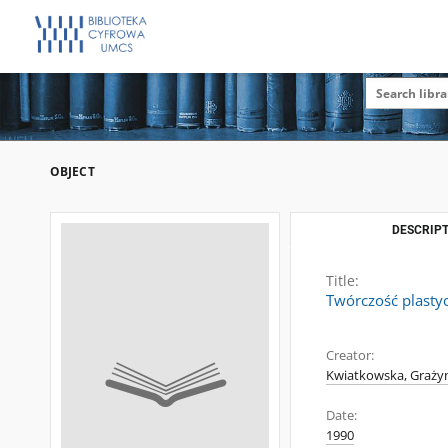
OBJECT
DESCRIPT
Title:
Twórczość plastyc
Creator:
Kwiatkowska, Grażyn
Date:
1990