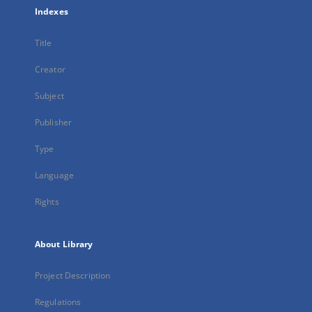
Indexes
Title
Creator
Subject
Publisher
Type
Language
Rights
About Library
Project Description
Regulations