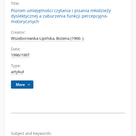
Title:
Poziom umiejętności czytania i pisania młodzieży
dyslektycznej a zaburzenia funkcji percepcyjno-
motorycznych
Creator:
Wszeborowska-Lipińska, Bożena (1966- ).
Date:
1996/1997
Type:
artykuł
More
Subject and keywords: