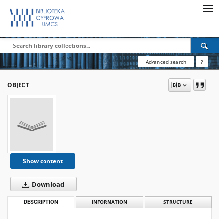
Advanced search
?
OBJECT
Show content
Download
DESCRIPTION
INFORMATION
STRUCTURE