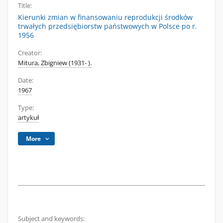
Title:
Kierunki zmian w finansowaniu reprodukcji środków
trwałych przedsiębiorstw państwowych w Polsce po r.
1956
Creator:
Mitura, Zbigniew (1931- ).
Date:
1967
Type:
artykuł
More
Subject and keywords: