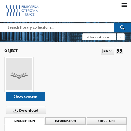
Advanced search
?
OBJECT
Show content
Download
DESCRIPTION
INFORMATION
STRUCTURE