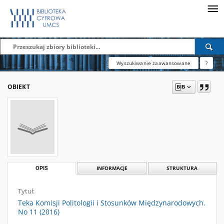
Wyszukiwanie zaawansowane
?
OBIEKT
OPIS
INFORMACJE
STRUKTURA
Tytuł:
Teka Komisji Politologii i Stosunków Międzynarodowych.
No 11 (2016)