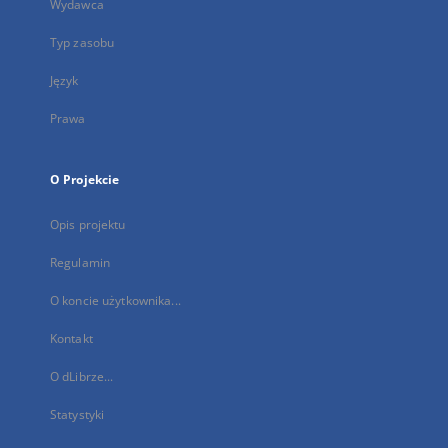
Wydawca
Typ zasobu
Język
Prawa
O Projekcie
Opis projektu
Regulamin
O koncie użytkownika...
Kontakt
O dLibrze...
Statystyki