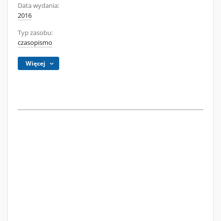
Data wydania:
2016
Typ zasobu:
czasopismo
Więcej