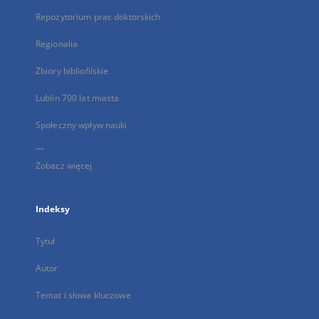
Repozytorium prac doktorskich
Regionalia
Zbiory bibliofilskie
Lublin 700 lat miasta
Społeczny wpływ nauki
...
Zobacz więcej
Indeksy
Tytuł
Autor
Temat i słowa kluczowe