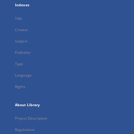
Indexes
Title
Creator
Subject
Publisher
Type
Language
Rights
About Library
Project Description
Regulations