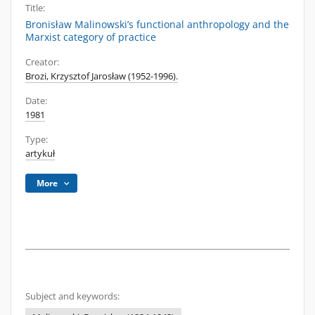
Title:
Bronisław Malinowski’s functional anthropology and the
Marxist category of practice
Creator:
Brozi, Krzysztof Jarosław (1952-1996).
Date:
1981
Type:
artykuł
More
Subject and keywords: