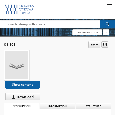
Advanced search
?
OBJECT
Show content
Download
DESCRIPTION
INFORMATION
STRUCTURE